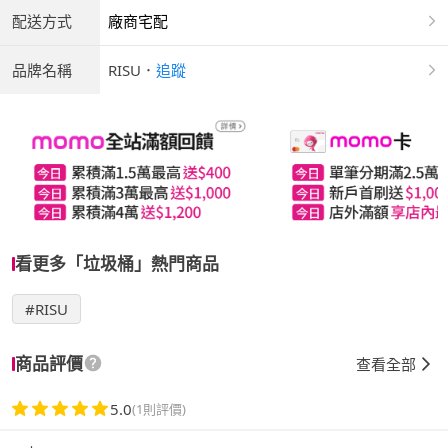
配送方式
廠商宅配
品牌名稱
RISU
．
追蹤
看更多「垃圾桶」熱門商品
#RISU
商品評價
查看全部
5.0
(1則評價)