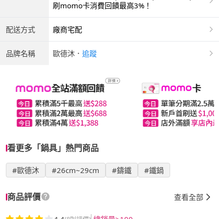
商付款 | ATM | 銀聯卡
刷momo卡消費回饋最高3%！
配送方式
廠商宅配
品牌名稱
歐德沐
．
追蹤
看更多「鍋具」熱門商品
#歐德沐
#26cm~29cm
#鑄鐵
#鐵鍋
商品評價
查看全部