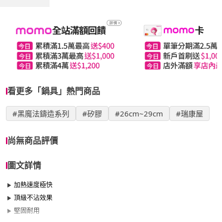
看更多「鍋具」熱門商品
#黑魔法鑄造系列
#矽膠
#26cm~29cm
#瑞康屋
尚無商品評價
圖文詳情
加熱速度極快
頂級不沾效果
堅固耐用