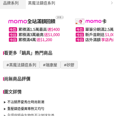
品牌系列
黑魔法鑄造系列
看更多「鍋具」熱門商品
#黑魔法鑄造系列
#瑞康屋
#矽膠
尚無商品評價
圖文詳情
不沾鍋界愛馬仕時尚新潮
重壓鑄造優異導熱又均勻
全環保鍋身生物性不沾地球友善