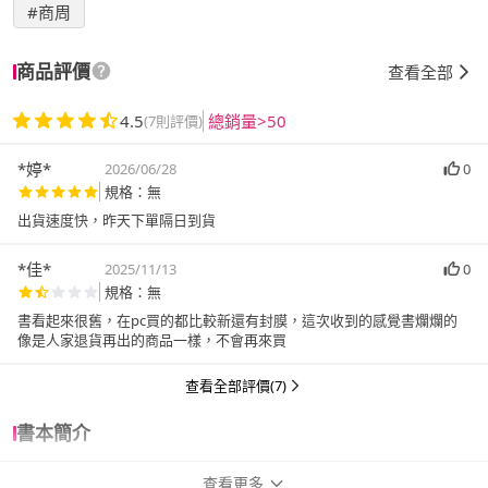
#商周
商品評價
查看全部
4.5
總銷量>50
(7則評價)
*婷*
2026/06/28
0
規格：無
出貨速度快，昨天下單隔日到貨
*佳*
2025/11/13
0
規格：無
書看起來很舊，在pc買的都比較新還有封膜，這次收到的感覺書爛爛的
像是人家退貨再出的商品一樣，不會再來買
查看全部評價(7)
書本簡介
查看更多