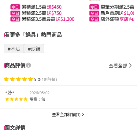
看更多「鍋具」熱門商品
#不沾
#炒鍋
商品評價
查看全部
5.0
(1則評價)
*妙*
2026/05/02
規格：無
查看全部評價(1)
圖文詳情