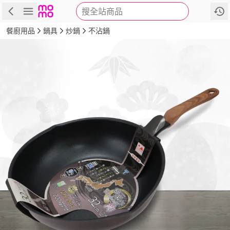
搜全站商品
商品
評價
詳情
規格
推薦
餐廚用品
鍋具
炒鍋
不沾鍋