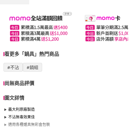
看更多「鍋具」熱門商品
#不沾
#鍋組
尚無商品評價
圖文詳情
義大利原廠製造
不沾無毒效果佳
適用各種爐具無彩盒包裝