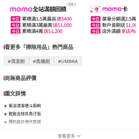
看更多「掃除用品」熱門商品
#清潔刷
#馬桶刷
#UMBRA
尚無商品評價
圖文詳情
衛浴清潔便斗廁刷
輕鬆去除死角汙垢
簡約設計現代質感
查看更多
商品規格