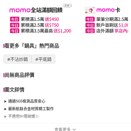
看更多「鍋具」熱門商品
#不沾炒鍋
#平底鍋
尚無商品評價
圖文詳情
通過SGS檢測品質安心
最新航鈦合金材質精工製作
不適用IH電磁爐☆
查看更多