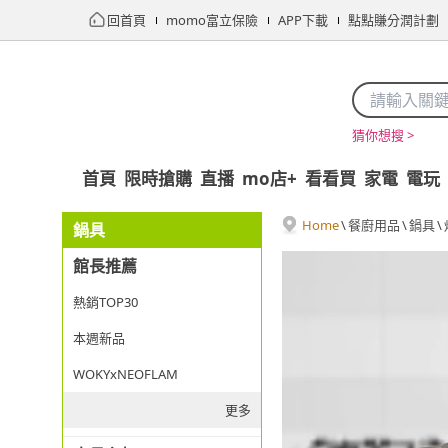
回首頁
momo富立保險
APP下載
點點賺分潤計劃
猜你想搜 >
首頁
限時搶購
直播
mo店+
看看買
家電
電玩
Home
\
餐廚用品
\
鍋具
\
鍋具
館長推薦
熱銷TOP30
本週新品
WOKYxNEOFLAM
更多