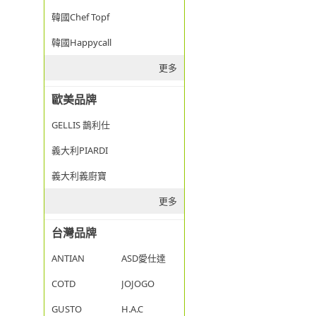
韓國Chef Topf
韓國Happycall
更多
歐美品牌
GELLIS 鵲利仕
義大利PIARDI
義大利義廚寶
更多
台灣品牌
ANTIAN
ASD愛仕達
COTD
JOJOGO
GUSTO
H.A.C