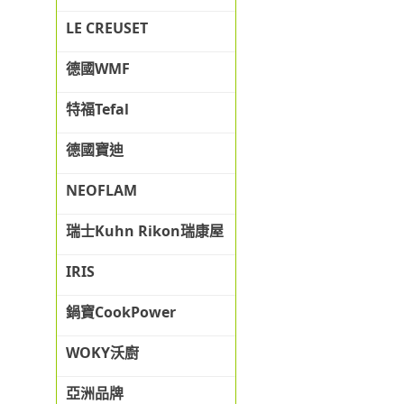
LE CREUSET
德國WMF
特福Tefal
德國寶迪
NEOFLAM
瑞士Kuhn Rikon瑞康屋
IRIS
鍋寶CookPower
WOKY沃廚
亞洲品牌