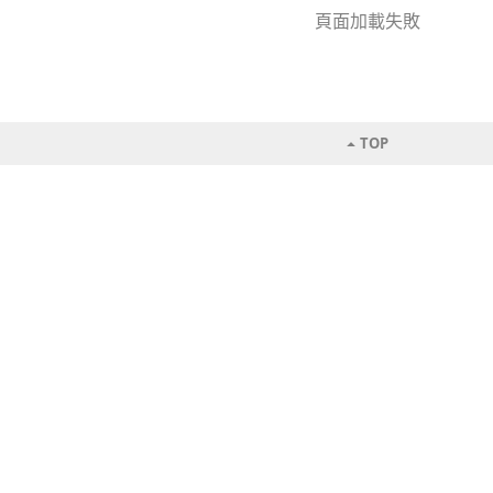
頁面加載失敗
TOP