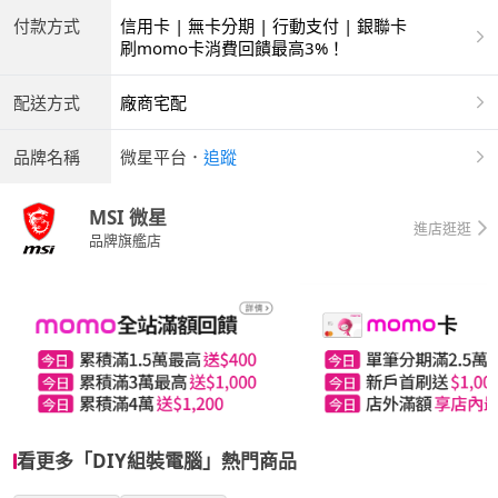
付款方式
信用卡 | 無卡分期 | 行動支付 | 銀聯卡
刷momo卡消費回饋最高3%！
配送方式
廠商宅配
品牌名稱
微星平台
．
追蹤
MSI 微星
進店逛逛
品牌旗艦店
看更多「DIY組裝電腦」熱門商品