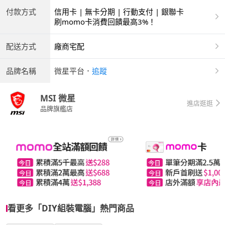
付款方式
信用卡 | 無卡分期 | 行動支付 | 銀聯卡
刷momo卡消費回饋最高3%！
配送方式
廠商宅配
品牌名稱
微星平台
．
追蹤
MSI 微星
進店逛逛
品牌旗艦店
看更多「DIY組裝電腦」熱門商品