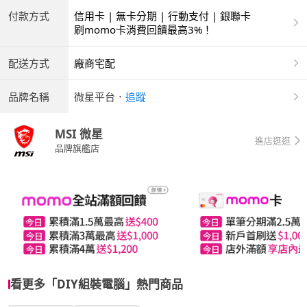
付款方式
信用卡 | 無卡分期 | 行動支付 | 銀聯卡
刷momo卡消費回饋最高3%！
配送方式
廠商宅配
品牌名稱
微星平台
．
追蹤
MSI 微星
進店逛逛
品牌旗艦店
看更多「DIY組裝電腦」熱門商品