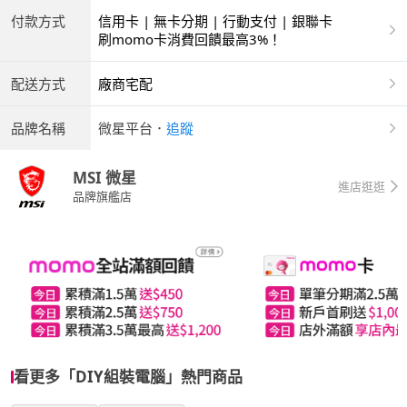
付款方式
信用卡 | 無卡分期 | 行動支付 | 銀聯卡
刷momo卡消費回饋最高3%！
配送方式
廠商宅配
品牌名稱
微星平台
．
追蹤
MSI 微星
進店逛逛
品牌旗艦店
看更多「DIY組裝電腦」熱門商品