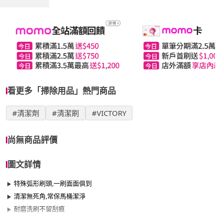
看更多「掃除用品」熱門商品
#清潔劑
#清潔刷
#VICTORY
尚無商品評價
圖文詳情
特殊弧形刷頭,一刷面面俱到
清潔無死角,常保馬桶潔淨
耐磨洗刷不留刮痕