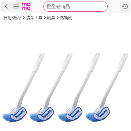
搜全站商品
商品
評價
詳情
規格
推薦
日用/紙品
清潔工具
刷具
馬桶刷