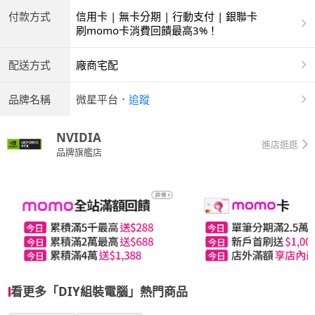
付款方式
信用卡 | 無卡分期 | 行動支付 | 銀聯卡
刷momo卡消費回饋最高3%！
配送方式
廠商宅配
品牌名稱
微星平台
．
追蹤
NVIDIA
進店逛逛
品牌旗艦店
看更多「DIY組裝電腦」熱門商品