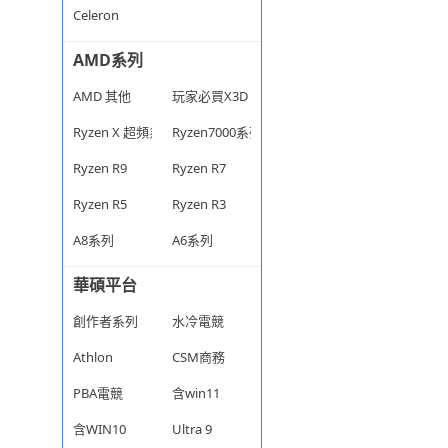
Celeron
AMD系列
AMD 其他
玩家必買X3D
Ryzen X 超頻系列
Ryzen7000系列
Ryzen R9
Ryzen R7
Ryzen R5
Ryzen R3
A8系列
A6系列
華碩平台
創作者系列
水冷電競
Athlon
CSM商務
PBA電競
含win11
含WIN10
Ultra 9