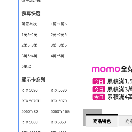
微星認證機
預算快選
萬元有找
1萬~1萬5
1萬5~2萬
2萬~2萬5
2萬5~3萬
3萬~3萬5
3萬5~4萬
4萬~5萬
5萬以上
顯示卡系列
RTX 5090
RTX 5080
RTX 5070Ti
RTX 5070
5060Ti 8G
5060Ti 16G
商品特色
商品
RTX 5060
RTX5050