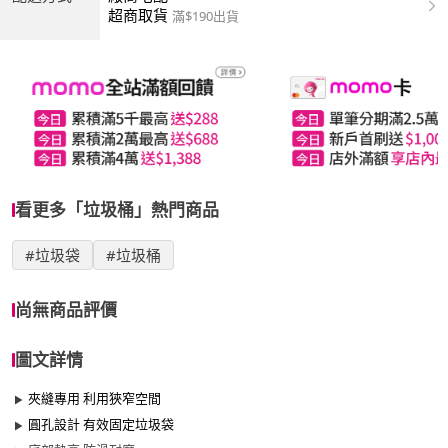
超商取貨
滿$190出貨
看更多「垃圾桶」熱門商品
#垃圾袋
#垃圾桶
尚無商品評價
圖文詳情
夾縫專用 利用狹窄空間
圓孔設計 有效固定垃圾袋