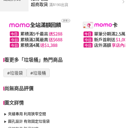
超商取貨
滿$190出貨
看更多「垃圾桶」熱門商品
#垃圾袋
#垃圾桶
尚無商品評價
圖文詳情
夾縫專用 利用狹窄空間
圓孔設計 有效固定垃圾袋