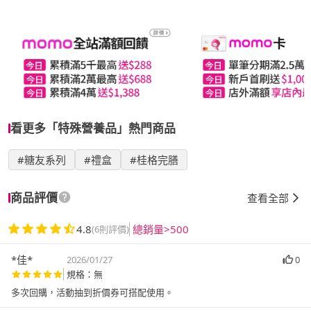
看更多「特殊營養品」熱門商品
#糖友系列
#禮盒
#桂格完膳
商品評價
查看全部
4.8
總銷量>500
(6則評價)
*佳*
2026/01/27
0
規格：無
多次回購，活動抽到折價券可搭配使用。