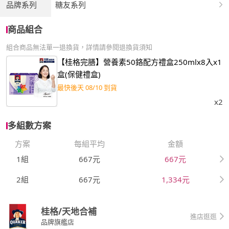
品牌系列
糖友系列
商品組合
組合商品無法單一退換貨，詳情請參閱退換貨須知
【桂格完膳】營養素50鉻配方禮盒250mlx8入x1
盒(保健禮盒)
最快後天 08/10 到貨
x2
多組數方案
方案
每組平均
金額
1組
667元
667元
2組
667元
1,334元
桂格/天地合補
進店逛逛
品牌旗艦店