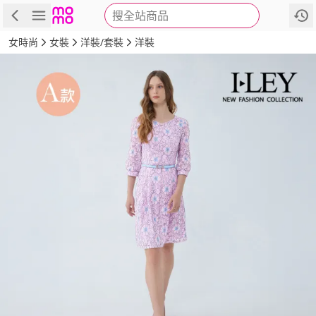
搜全站商品
商品
評價
詳情
規格
推薦
女時尚
女裝
洋裝/套裝
洋裝