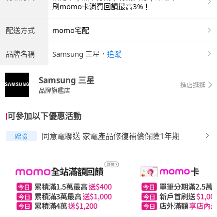
刷momo卡消費回饋最高3%！
配送方式
momo宅配
品牌名稱
Samsung 三星
．
追蹤
Samsung 三星
進店逛逛
品牌旗艦店
可參加以下優惠活動
同意電聯送 家電產品修復補償保險1年期
贈險