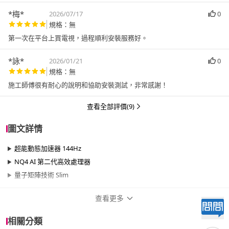
*梅*
2026/07/17
0
規格：無
第一次在平台上買電視，過程順利安裝服務好。
*詠*
2026/01/21
0
規格：無
施工師傅很有耐心的說明和協助安裝測試，非常感謝！
查看全部評價(9)
圖文詳情
超能動態加速器 144Hz
NQ4 AI 第二代高效處理器
量子矩陣技術 Slim
查看更多
商品規格
相關分類
品牌名稱
Samsung 三星