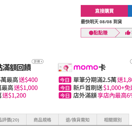
直接購買
最快明天 08/08 到貨
點點賺
評價(20)
商品規格
退/換貨需知
相關類別