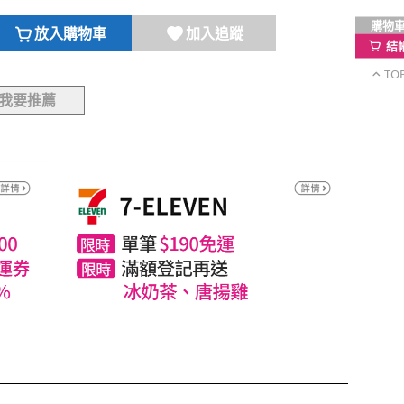
購物
放入購物車
加入追蹤
結
TO
我要推薦