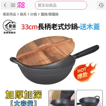
搜全站商品
商品
評價
詳情
規格
推薦
餐廚用品
鍋具
炒鍋
鐵鍋/鑄鐵鍋