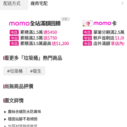
配送方式
廠商宅配
看更多「垃圾桶」熱門商品
#垃圾桶
#衛生
尚無商品評價
圖文詳情
嚴絲合縫防水防異味
穩固站腳不易傾倒
加厚材質顏值擔當