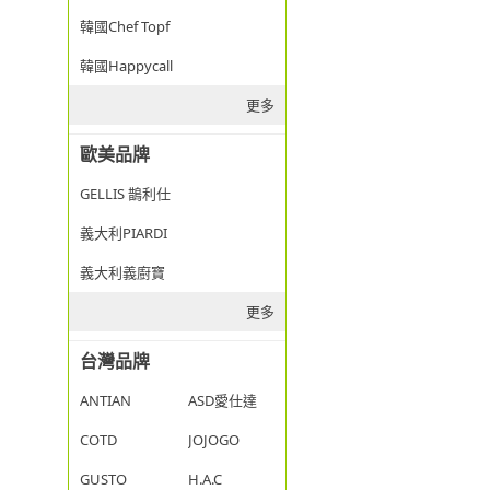
韓國Chef Topf
韓國Happycall
更多
歐美品牌
GELLIS 鵲利仕
義大利PIARDI
義大利義廚寶
更多
台灣品牌
ANTIAN
ASD愛仕達
COTD
JOJOGO
GUSTO
H.A.C