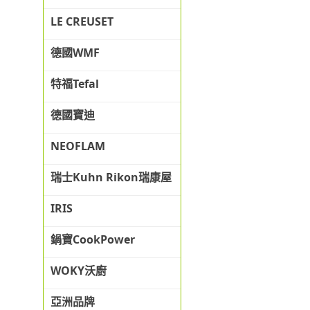
LE CREUSET
德國WMF
特福Tefal
德國寶迪
NEOFLAM
瑞士Kuhn Rikon瑞康屋
IRIS
鍋寶CookPower
WOKY沃廚
亞洲品牌