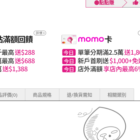
點點賺
評價(0)
商品規格
退/換貨需知
相關類別