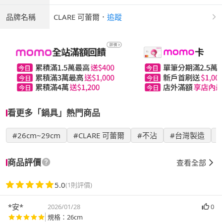
品牌名稱
CLARE 可蕾爾
．
追蹤
看更多「鍋具」熱門商品
#26cm~29cm
#CLARE 可蕾爾
#不沾
#台灣製造
商品評價
查看全部
5.0
(1則評價)
*安*
2026/01/28
0
規格：26cm