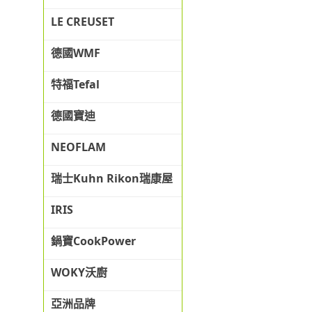
LE CREUSET
德國WMF
特福Tefal
德國寶迪
NEOFLAM
瑞士Kuhn Rikon瑞康屋
IRIS
鍋寶CookPower
WOKY沃廚
亞洲品牌