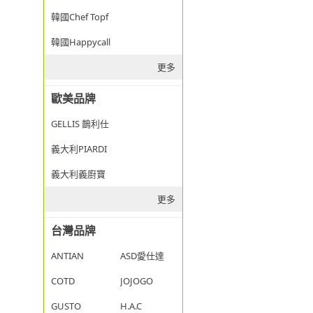
韓國Chef Topf
韓國Happycall
更多
歐美品牌
GELLIS 鵲利仕
義大利PIARDI
義大利義廚寶
更多
台灣品牌
ANTIAN
ASD愛仕達
COTD
JOJOGO
GUSTO
H.A.C