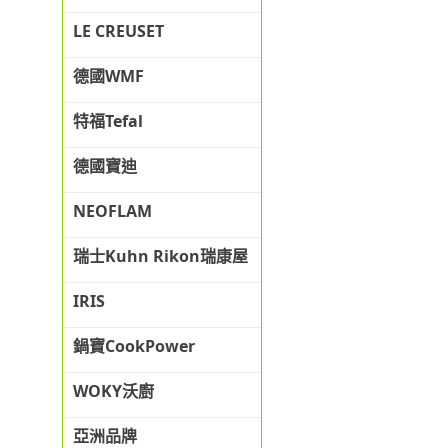
LE CREUSET
德國WMF
特福Tefal
德國寶迪
NEOFLAM
瑞士Kuhn Rikon瑞康屋
IRIS
鍋寶CookPower
WOKY沃廚
亞洲品牌