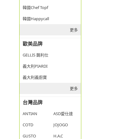
韓國Chef Topf
韓國Happycall
更多
歐美品牌
GELLIS 鵲利仕
義大利PIARDI
義大利義廚寶
更多
台灣品牌
ANTIAN
ASD愛仕達
COTD
JOJOGO
GUSTO
H.A.C