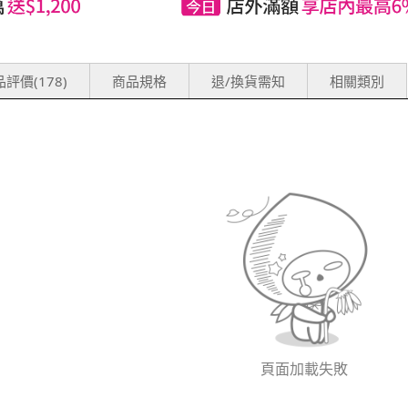
評價(178)
商品規格
退/換貨需知
相關類別
頁面加載失敗