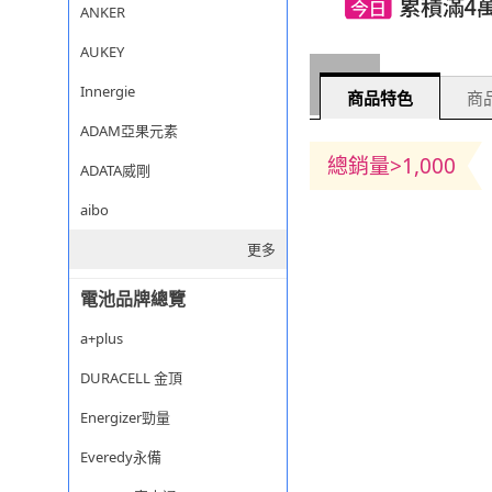
ANKER
AUKEY
Innergie
商品特色
商品
ADAM亞果元素
總銷量>1,000
ADATA威剛
aibo
更多
電池品牌總覽
a+plus
DURACELL 金頂
Energizer勁量
Everedy永備