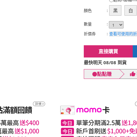
黑
白
顏色
:
數量
:
折價券
:
查看可使用的折
直接購買
最快明天 08/08 到貨
點點賺