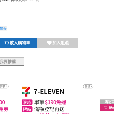
價券
放入購物車
加入追蹤
我要推薦
購物
結