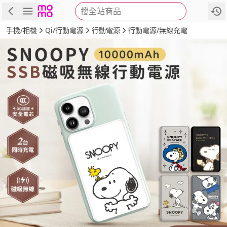
搜全站商品
商品
評價
詳情
規格
推薦
手機/相機
Qi/行動電源
行動電源
行動電源/無線充電