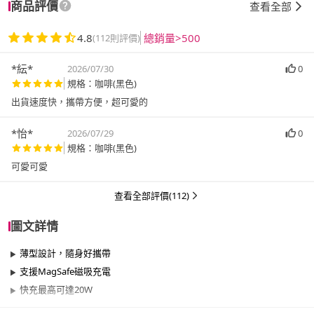
商品評價
查看全部
4.8
總銷量>500
(112則評價)
*紜*
2026/07/30
0
規格：咖啡(黑色)
出貨速度快，攜帶方便，超可愛的
*怡*
2026/07/29
0
規格：咖啡(黑色)
查看全部評價(112)
圖文詳情
薄型設計，隨身好攜帶
支援MagSafe磁吸充電
快充最高可達20W