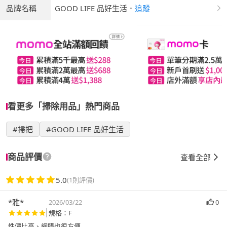
品牌名稱
GOOD LIFE 品好生活
．
追蹤
看更多「掃除用品」熱門商品
#掃把
#GOOD LIFE 品好生活
商品評價
查看全部
5.0
(1則評價)
*雅*
2026/03/22
0
規格：F
性價比高、網購也很方便