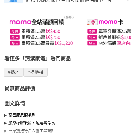
同意電聯送 家電產品修復補償保險1年期
看更多「清潔家電」熱門商品
#掃地
#掃地機
尚無商品評價
圖文詳情
高密度尼龍毛刷
加厚橡膠後輪，耐磨壽命長
車身提把符合人體工學設計