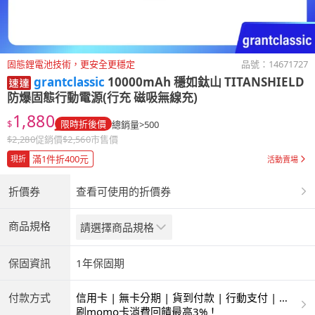
固態鋰電池技術，更安全更穩定
品號：
14671727
grantclassic
10000mAh 穩如鈦山 TITANSHIELD
防爆固態行動電源(行充 磁吸無線充)
1,880
$
限時折後價
總銷量>500
$
2,280
促銷價
$
2,560
市售價
滿1件折400元
現折
活動賣場
折價券
查看可使用的折價券
商品規格
請選擇商品規格
保固資訊
1年保固期
付款方式
信用卡 | 無卡分期 | 貨到付款 | 行動支付 | 超
商付款 | ATM | 銀聯卡
刷momo卡消費回饋最高3%！