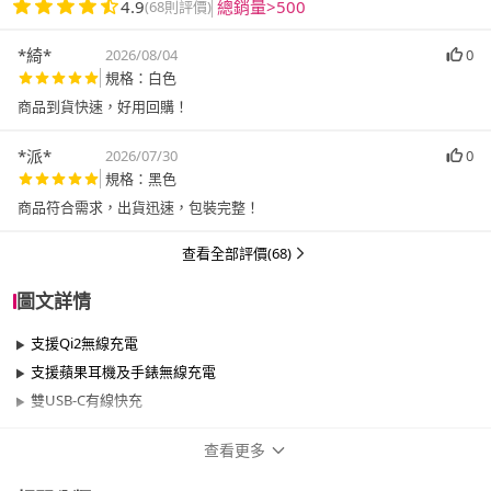
4.9
總銷量>500
(68則評價)
*綺*
2026/08/04
0
規格：白色
商品到貨快速，好用回購！
*派*
2026/07/30
0
規格：黑色
商品符合需求，出貨迅速，包裝完整！
查看全部評價(68)
圖文詳情
支援Qi2無線充電
支援蘋果耳機及手錶無線充電
雙USB-C有線快充
查看更多
商品規格