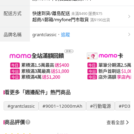
配送方式
快速到貨/離島配送
未滿$490 運費$75
超商/i郵箱/myfone門市取貨
滿$190出貨
品牌名稱
grantclassic
．
追蹤
看更多「週邊配件」熱門商品
#grantclassic
#9001~12000mAh
#行動電源
#PD3.
商品評價
查看全部