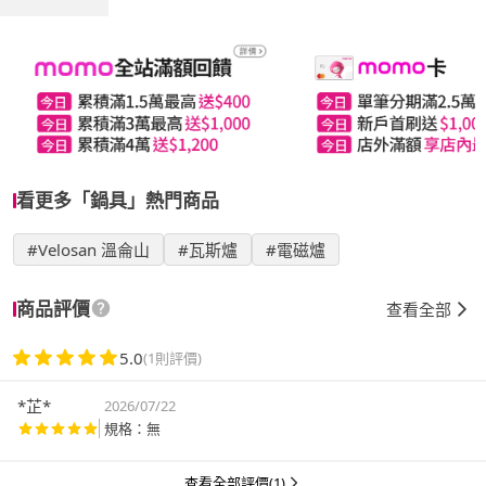
看更多「鍋具」熱門商品
#Velosan 溫侖山
#瓦斯爐
#電磁爐
商品評價
查看全部
5.0
(1則評價)
*芷*
2026/07/22
規格：無
查看全部評價(1)