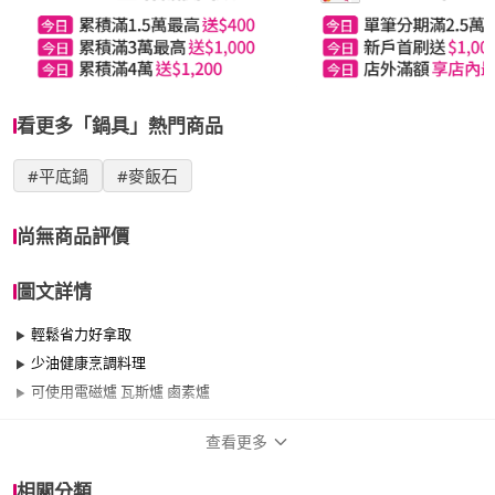
看更多「鍋具」熱門商品
#平底鍋
#麥飯石
尚無商品評價
圖文詳情
輕鬆省力好拿取
少油健康烹調料理
可使用電磁爐 瓦斯爐 鹵素爐
查看更多
商品規格
相關分類