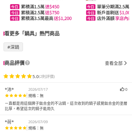
看更多「鍋具」熱門商品
#深鍋
商品評價
查看全部
5.0
(2則評價)
*沛*
2026/07/17
0
規格：無
ㄧ直都是用這個牌子鈦合金的不沾鍋，這次收到的鍋子感覺鈦合金的塗層
比厚，希望這次的鍋子能用久
*荷*
2026/07/09
規格：無