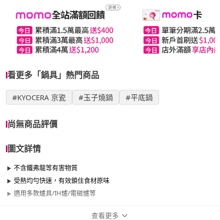
看更多「鍋具」熱門商品
#KYOCERA 京瓷
#玉子燒鍋
#平底鍋
尚無商品評價
圖文詳情
不含鐵弗龍等有害物質
受熱均勻快速，有效鎖住食材原味
適用多款爐具/IH爐/電磁爐等
查看更多