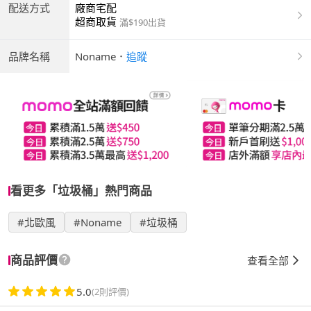
配送方式
廠商宅配
超商取貨
滿$190出貨
品牌名稱
Noname
．
追蹤
看更多「垃圾桶」熱門商品
#北歐風
#Noname
#垃圾桶
商品評價
查看全部
5.0
(2則評價)