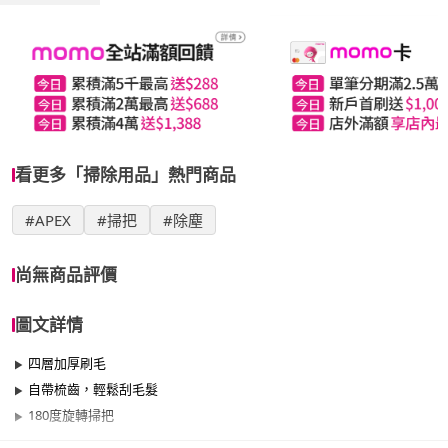
看更多「掃除用品」熱門商品
#APEX
#掃把
#除塵
尚無商品評價
圖文詳情
四層加厚刷毛
自帶梳齒，輕鬆刮毛髮
180度旋轉掃把