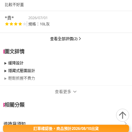
比較不好蓋
*貴*
2026/07/01
規格：10L灰
查看全部評價(2)
圖文詳情
緩降設計
隱藏式壓圍設計
輕鬆抓握不費力
查看更多
商品規格
相關分類
品牌名稱
isona
退換貨須知
類型
腳踏式
訂單確認後，商品預計2026/08/10出貨