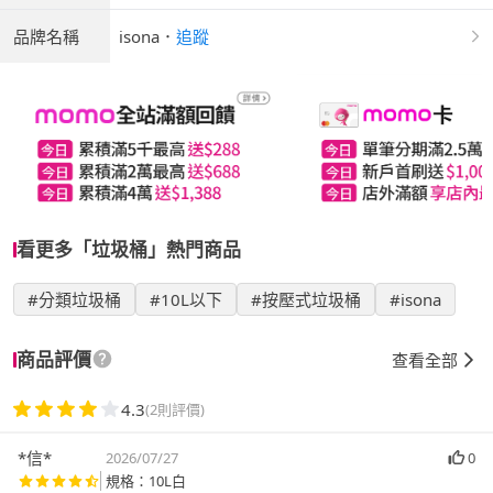
品牌名稱
isona
．
追蹤
看更多「垃圾桶」熱門商品
#分類垃圾桶
#10L以下
#按壓式垃圾桶
#isona
商品評價
查看全部
4.3
(2則評價)
*信*
2026/07/27
0
規格：10L白