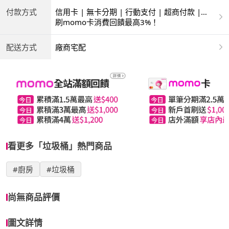
付款方式
信用卡 | 無卡分期 | 行動支付 | 超商付款 |
ATM | 銀聯卡
刷momo卡消費回饋最高3%！
配送方式
廠商宅配
看更多「垃圾桶」熱門商品
#廚房
#垃圾桶
尚無商品評價
圖文詳情