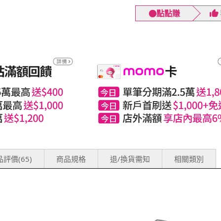
點點賺
評價(65)
商品規格
退/換貨需知
相關類別