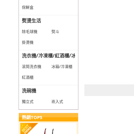
保鮮盒
熨燙生活
除毛球機
熨斗
掛燙機
洗衣機/冷凍櫃/紅酒櫃/冰箱
滾筒洗衣機
冰箱/冷凍櫃
紅酒櫃
洗碗機
獨立式
崁入式
熱銷TOP5