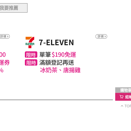
我要推薦
購物
結
TO