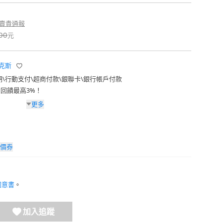
賣貴通報
00
元
伊萊克斯
期
\
行動支付
\
超商付款
\
銀聯卡
\
銀行帳戶付款
費回饋最高3%！
更多
價券
同意書
。
加入追蹤