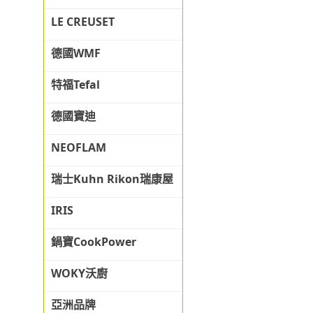
LE CREUSET
德國WMF
特福Tefal
德國寶迪
NEOFLAM
瑞士Kuhn Rikon瑞康屋
IRIS
鍋寶CookPower
WOKY沃廚
亞洲品牌