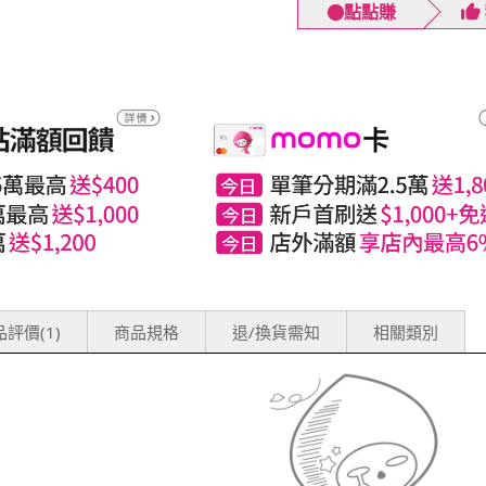
點點賺
評價(1)
商品規格
退/換貨需知
相關類別