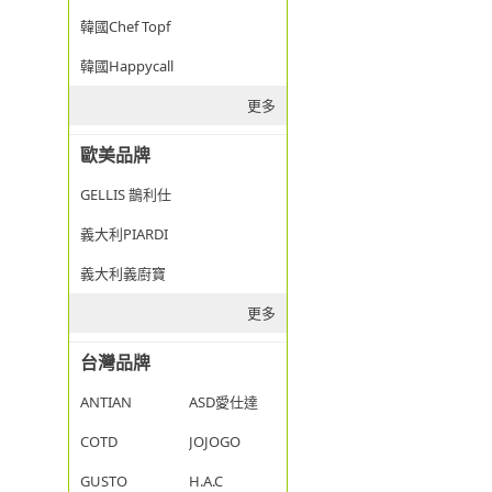
韓國Chef Topf
韓國Happycall
更多
歐美品牌
GELLIS 鵲利仕
義大利PIARDI
義大利義廚寶
更多
台灣品牌
ANTIAN
ASD愛仕達
COTD
JOJOGO
GUSTO
H.A.C