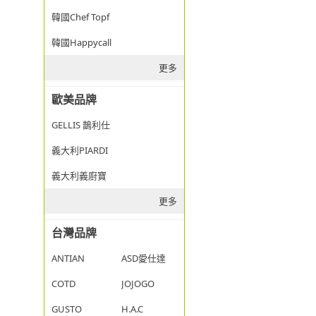
韓國Chef Topf
韓國Happycall
更多
歐美品牌
GELLIS 鵲利仕
義大利PIARDI
義大利義廚寶
更多
台灣品牌
ANTIAN
ASD愛仕達
COTD
JOJOGO
GUSTO
H.A.C