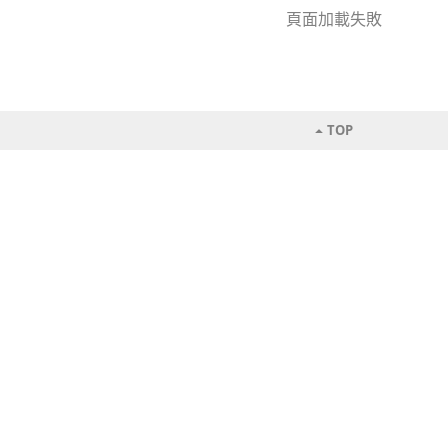
頁面加載失敗
TOP