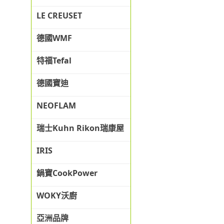
LE CREUSET
德國WMF
特福Tefal
德國寶迪
NEOFLAM
瑞士Kuhn Rikon瑞康屋
IRIS
鍋寶CookPower
WOKY沃廚
亞洲品牌