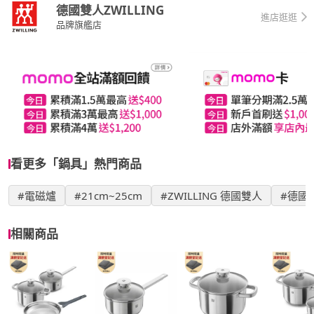
德國雙人ZWILLING
進店逛逛
品牌旗艦店
看更多「鍋具」熱門商品
#電磁爐
#21cm~25cm
#ZWILLING 德國雙人
#德國
相關商品