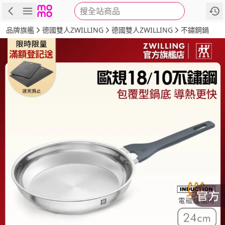
搜全站商品
商品
評價
詳情
規格
推薦
品牌旗艦
德國雙人ZWILLING
德國雙人ZWILLING
不鏽鋼鍋