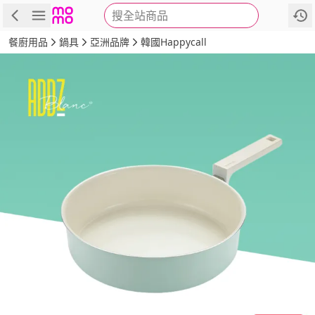
搜全站商品
商品
評價
詳情
規格
推薦
餐廚用品
鍋具
亞洲品牌
韓國Happycall