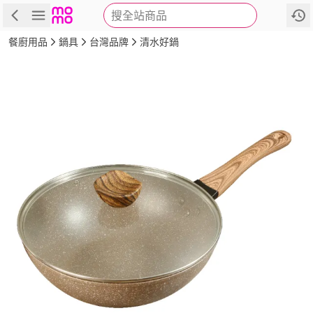
搜全站商品
商品
評價
詳情
規格
推薦
餐廚用品
鍋具
台灣品牌
清水好鍋