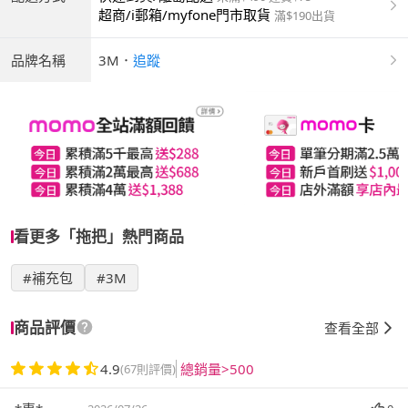
超商/i郵箱/myfone門市取貨
滿$190出貨
品牌名稱
3M
．
追蹤
看更多「拖把」熱門商品
#補充包
#3M
商品評價
查看全部
4.9
總銷量>500
(67則評價)