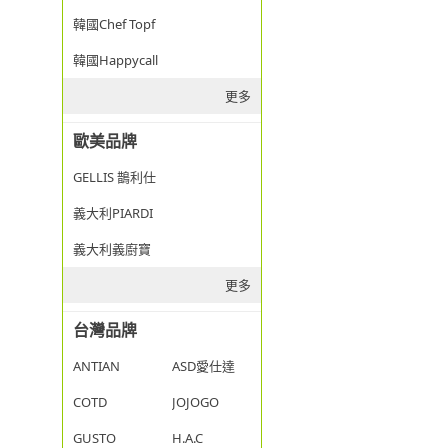
韓國Chef Topf
韓國Happycall
更多
歐美品牌
GELLIS 鵲利仕
義大利PIARDI
義大利義廚寶
更多
台灣品牌
ANTIAN
ASD愛仕達
COTD
JOJOGO
GUSTO
H.A.C