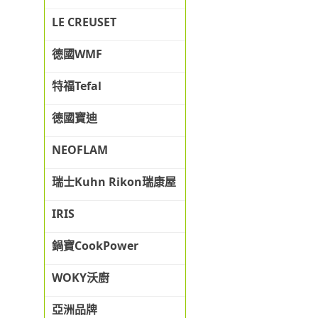
LE CREUSET
德國WMF
特福Tefal
德國寶迪
NEOFLAM
瑞士Kuhn Rikon瑞康屋
IRIS
鍋寶CookPower
WOKY沃廚
亞洲品牌