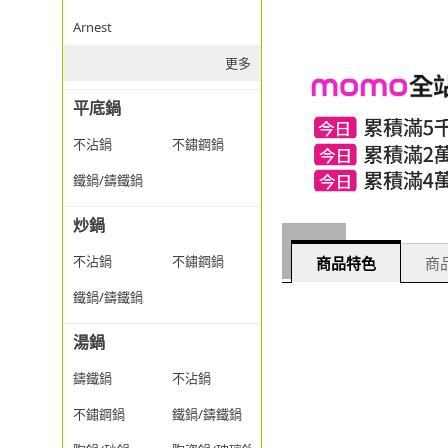
Arnest
更多
平底鍋
不沾鍋
不鏽鋼鍋
鐵鍋/鑄鐵鍋
炒鍋
不沾鍋
不鏽鋼鍋
商品特色
商品
鐵鍋/鑄鐵鍋
湯鍋
鑄鐵鍋
不沾鍋
不鏽鋼鍋
鐵鍋/鑄鐵鍋